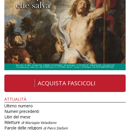
ACQUISTA FASCICOLI
ATTUALITÀ
Ultimo numero
Numeri precedenti
Libri del mese
Riletture
di Mariapia Veladiano
Parole delle religioni
di Piero Stefani