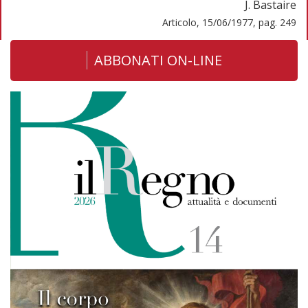
J. Bastaire
Articolo, 15/06/1977, pag. 249
ABBONATI ON-LINE