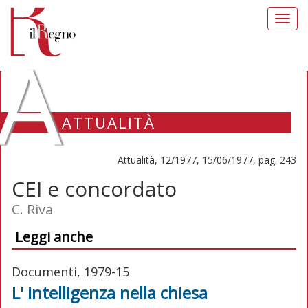
Toggl
navig
A
ATTUALITÀ
Attualità, 12/1977, 15/06/1977, pag. 243
CEI e concordato
C. Riva
Leggi anche
Documenti, 1979-15
L' intelligenza nella chiesa