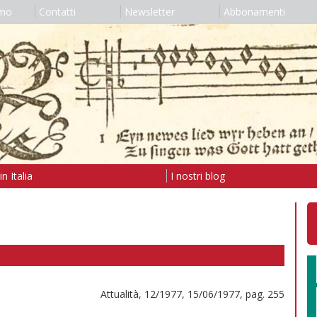
amo
Contatti
Newsletter
Abbonamenti
n Italia
I nostri blog
Attualità, 12/1977, 15/06/1977, pag. 255