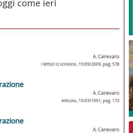
oggi come ieri
A. Canevaro
I lettori ci scrivono, 15/09/2009, pag. 578
urazione
A. Canevaro
Articolo, 15/03/1991, pag. 172
urazione
A. Canevaro