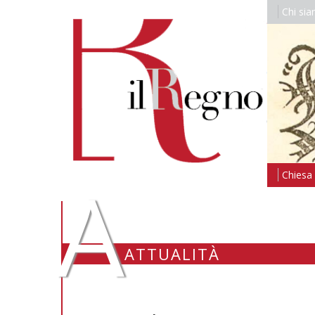
Chi si
A
Chiesa i
ATTUALITÀ