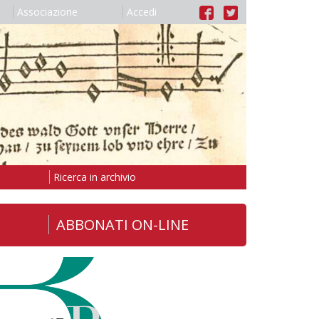
Associazione
Accedi
Ricerca in archivio
ABBONATI ON-LINE