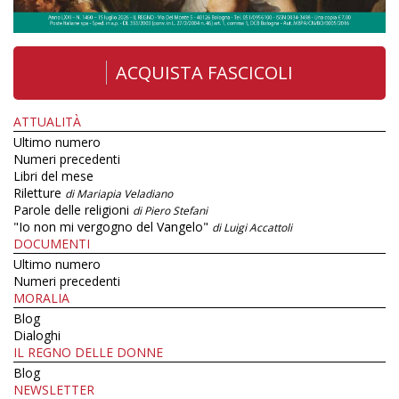
ACQUISTA FASCICOLI
ATTUALITÀ
Ultimo numero
Numeri precedenti
Libri del mese
Riletture
di Mariapia Veladiano
Parole delle religioni
di Piero Stefani
"Io non mi vergogno del Vangelo"
di Luigi Accattoli
DOCUMENTI
Ultimo numero
Numeri precedenti
MORALIA
Blog
Dialoghi
IL REGNO DELLE DONNE
Blog
NEWSLETTER