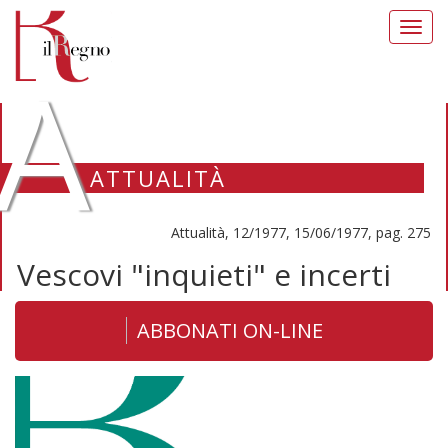
Toggl
navig
A
ATTUALITÀ
Attualità, 12/1977, 15/06/1977, pag. 275
Vescovi "inquieti" e incerti
ABBONATI ON-LINE