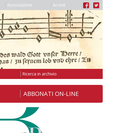
Associazione
Accedi
Ricerca in archivio
ABBONATI ON-LINE