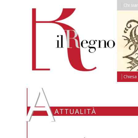
Chi si
A
Chiesa i
ATTUALITÀ