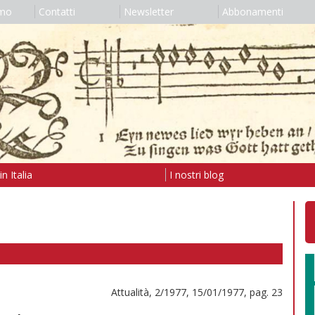
amo
Contatti
Newsletter
Abbonamenti
n Italia
I nostri blog
Attualità, 2/1977, 15/01/1977, pag. 23