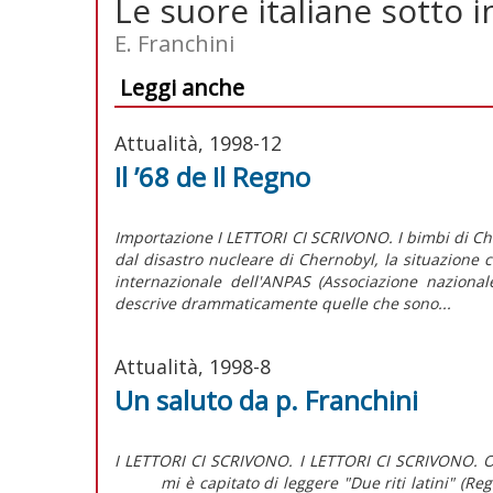
Le suore italiane sotto i
E. Franchini
Leggi anche
Attualità, 1998-12
Il ’68 de Il Regno
Importazione I LETTORI CI SCRIVONO. I bimbi d
dal disastro nucleare di Chernobyl, la situazione c
internazionale dell'ANPAS (Associazione nazional
descrive drammaticamente quelle che sono...
Attualità, 1998-8
Un saluto da p. Franchini
I LETTORI CI SCRIVONO. I LETTORI CI SCRIVONO. 
mi è capitato di leggere "Due riti latini" (Regn