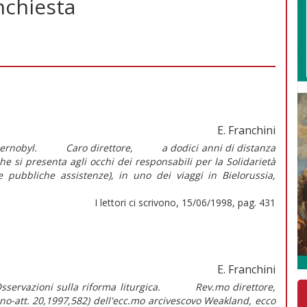
nchiesta
E. Franchini
i Chernobyl. Caro direttore, a dodici anni di distanza
he si presenta agli occhi dei responsabili per la Solidarietà
e pubbliche assistenze), in uno dei viaggi in Bielorussia,
I lettori ci scrivono, 15/06/1998, pag. 431
E. Franchini
Osservazioni sulla riforma liturgica. Rev.mo direttore,
o-att. 20,1997,582) dell'ecc.mo arcivescovo Weakland, ecco