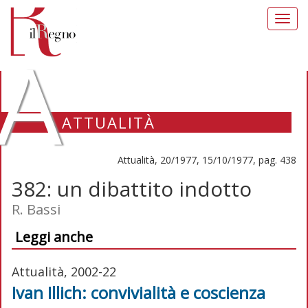
Toggl
navig
A
ATTUALITÀ
Attualità, 20/1977, 15/10/1977, pag. 438
382: un dibattito indotto
R. Bassi
Leggi anche
Attualità, 2002-22
Ivan Illich: convivialità e coscienza