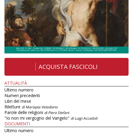
ACQUISTA FASCICOLI
ATTUALITÀ
Ultimo numero
Numeri precedenti
Libri del mese
Riletture
di Mariapia Veladiano
Parole delle religioni
di Piero Stefani
"Io non mi vergogno del Vangelo"
di Luigi Accattoli
DOCUMENTI
Ultimo numero