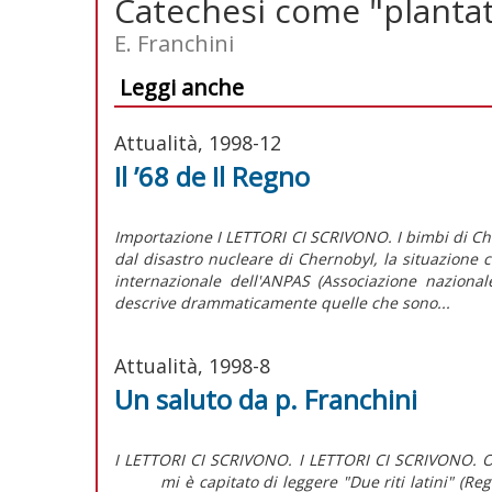
Catechesi come "plantat
E. Franchini
Leggi anche
Attualità, 1998-12
Il ’68 de Il Regno
Importazione I LETTORI CI SCRIVONO. I bimbi d
dal disastro nucleare di Chernobyl, la situazione c
internazionale dell'ANPAS (Associazione nazional
descrive drammaticamente quelle che sono...
Attualità, 1998-8
Un saluto da p. Franchini
I LETTORI CI SCRIVONO. I LETTORI CI SCRIVONO. 
mi è capitato di leggere "Due riti latini" (Regn