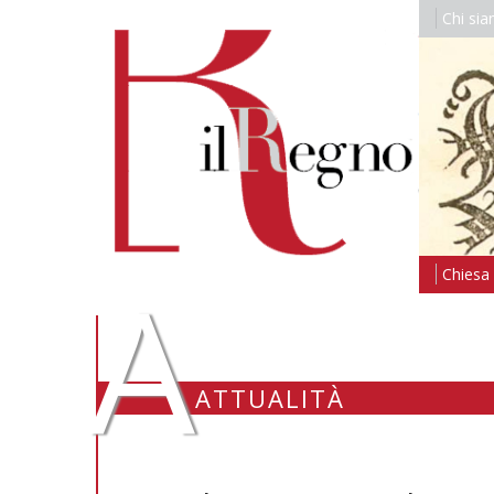
Chi si
A
Chiesa i
ATTUALITÀ