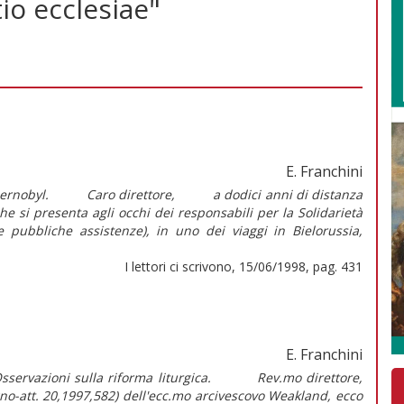
io ecclesiae"
E. Franchini
i Chernobyl. Caro direttore, a dodici anni di distanza
he si presenta agli occhi dei responsabili per la Solidarietà
e pubbliche assistenze), in uno dei viaggi in Bielorussia,
I lettori ci scrivono, 15/06/1998, pag. 431
E. Franchini
Osservazioni sulla riforma liturgica. Rev.mo direttore,
o-att. 20,1997,582) dell'ecc.mo arcivescovo Weakland, ecco