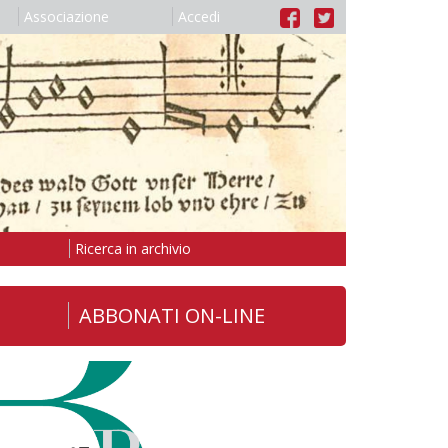
Associazione
Accedi
Ricerca in archivio
ABBONATI ON-LINE