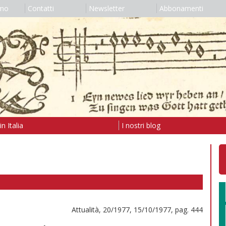
amo
Contatti
Newsletter
Abbonamenti
n Italia
I nostri blog
Attualità, 20/1977, 15/10/1977, pag. 444