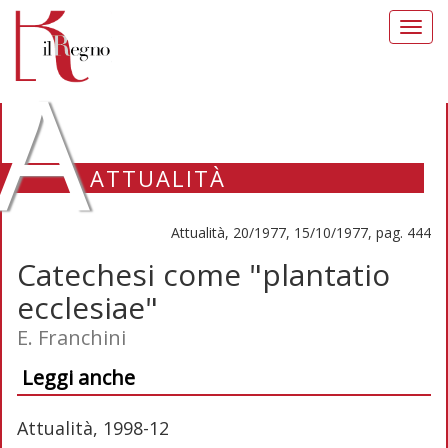
Toggl
navig
A
ATTUALITÀ
Attualità, 20/1977, 15/10/1977, pag. 444
Catechesi come "plantatio
ecclesiae"
E. Franchini
Leggi anche
Attualità, 1998-12