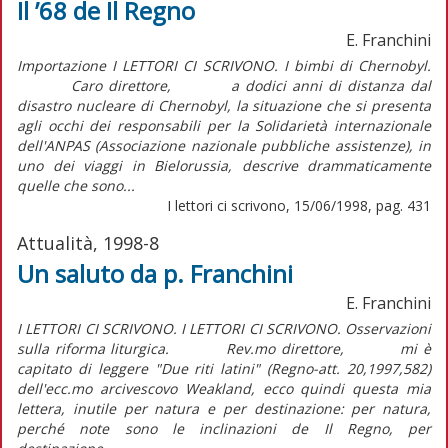
Il ’68 de Il Regno
E. Franchini
Importazione I LETTORI CI SCRIVONO. I bimbi di Chernobyl.
Caro direttore, a dodici anni di distanza dal
disastro nucleare di Chernobyl, la situazione che si presenta
agli occhi dei responsabili per la Solidarietà internazionale
dell'ANPAS (Associazione nazionale pubbliche assistenze), in
uno dei viaggi in Bielorussia, descrive drammaticamente
quelle che sono...
I lettori ci scrivono, 15/06/1998, pag. 431
Attualità, 1998-8
Un saluto da p. Franchini
E. Franchini
I LETTORI CI SCRIVONO. I LETTORI CI SCRIVONO. Osservazioni
sulla riforma liturgica. Rev.mo direttore, mi è
capitato di leggere "Due riti latini" (Regno-att. 20,1997,582)
dell'ecc.mo arcivescovo Weakland, ecco quindi questa mia
lettera, inutile per natura e per destinazione: per natura,
perché note sono le inclinazioni de Il Regno, per