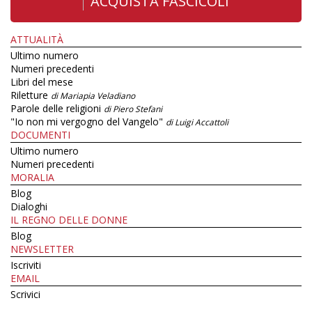
ACQUISTA FASCICOLI
ATTUALITÀ
Ultimo numero
Numeri precedenti
Libri del mese
Riletture
di Mariapia Veladiano
Parole delle religioni
di Piero Stefani
"Io non mi vergogno del Vangelo"
di Luigi Accattoli
DOCUMENTI
Ultimo numero
Numeri precedenti
MORALIA
Blog
Dialoghi
IL REGNO DELLE DONNE
Blog
NEWSLETTER
Iscriviti
EMAIL
Scrivici