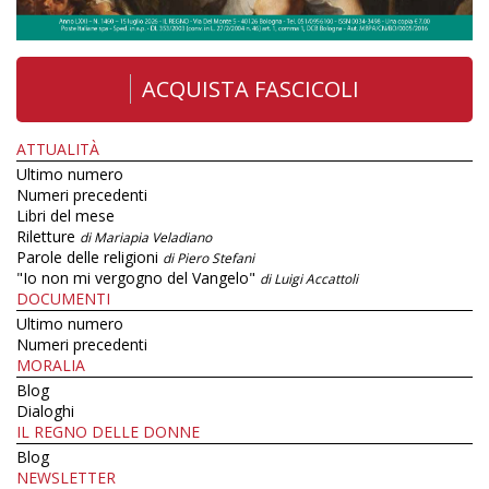
ACQUISTA FASCICOLI
ATTUALITÀ
Ultimo numero
Numeri precedenti
Libri del mese
Riletture
di Mariapia Veladiano
Parole delle religioni
di Piero Stefani
"Io non mi vergogno del Vangelo"
di Luigi Accattoli
DOCUMENTI
Ultimo numero
Numeri precedenti
MORALIA
Blog
Dialoghi
IL REGNO DELLE DONNE
Blog
NEWSLETTER