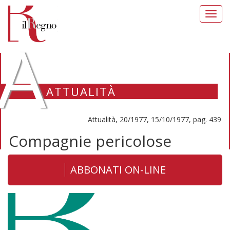
Toggl
navig
A
ATTUALITÀ
Attualità, 20/1977, 15/10/1977, pag. 439
Compagnie pericolose
ABBONATI ON-LINE