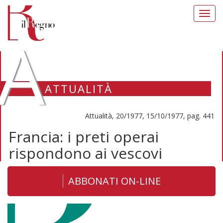
Toggl
navig
A
ATTUALITÀ
Attualità, 20/1977, 15/10/1977, pag. 441
Francia: i preti operai
rispondono ai vescovi
ABBONATI ON-LINE