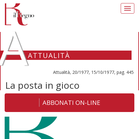
Toggl
navig
A
ATTUALITÀ
Attualità, 20/1977, 15/10/1977, pag. 445
La posta in gioco
ABBONATI ON-LINE