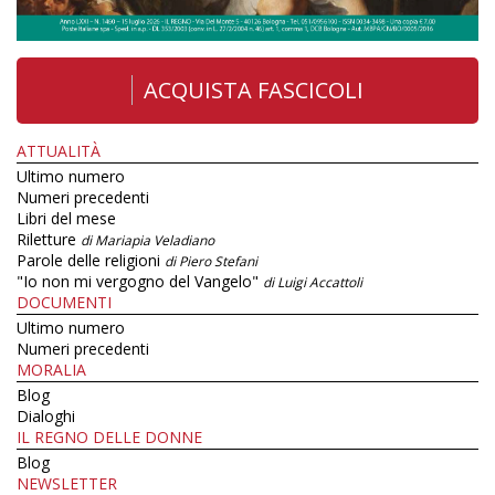
ACQUISTA FASCICOLI
ATTUALITÀ
Ultimo numero
Numeri precedenti
Libri del mese
Riletture
di Mariapia Veladiano
Parole delle religioni
di Piero Stefani
"Io non mi vergogno del Vangelo"
di Luigi Accattoli
DOCUMENTI
Ultimo numero
Numeri precedenti
MORALIA
Blog
Dialoghi
IL REGNO DELLE DONNE
Blog
NEWSLETTER