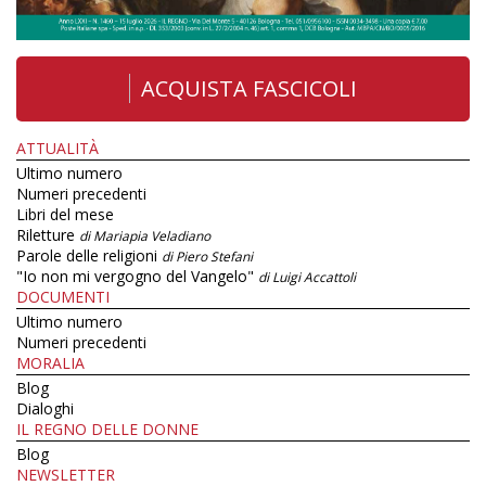
ACQUISTA FASCICOLI
ATTUALITÀ
Ultimo numero
Numeri precedenti
Libri del mese
Riletture
di Mariapia Veladiano
Parole delle religioni
di Piero Stefani
"Io non mi vergogno del Vangelo"
di Luigi Accattoli
DOCUMENTI
Ultimo numero
Numeri precedenti
MORALIA
Blog
Dialoghi
IL REGNO DELLE DONNE
Blog
NEWSLETTER