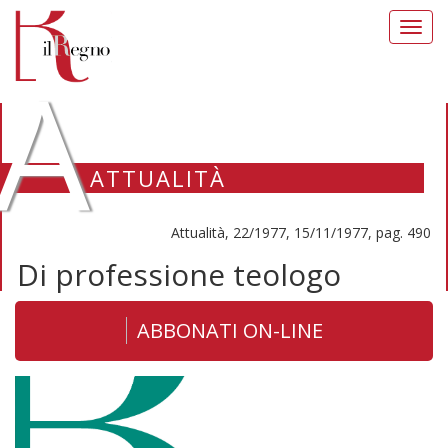
Toggl
navig
A
ATTUALITÀ
Attualità, 22/1977, 15/11/1977, pag. 490
Di professione teologo
ABBONATI ON-LINE