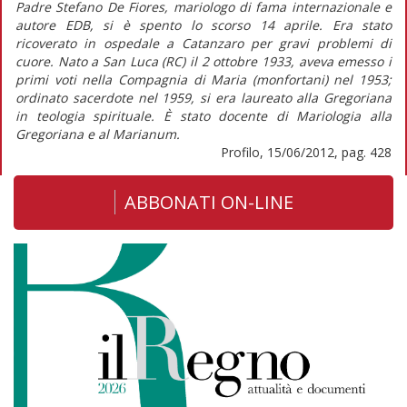
Padre Stefano De Fiores, mariologo di fama internazionale e
autore EDB, si è spento lo scorso 14 aprile. Era stato
ricoverato in ospedale a Catanzaro per gravi problemi di
cuore. Nato a San Luca (RC) il 2 ottobre 1933, aveva emesso i
primi voti nella Compagnia di Maria (monfortani) nel 1953;
ordinato sacerdote nel 1959, si era laureato alla Gregoriana
in teologia spirituale. È stato docente di Mariologia alla
Gregoriana e al Marianum.
Profilo, 15/06/2012, pag. 428
ABBONATI ON-LINE