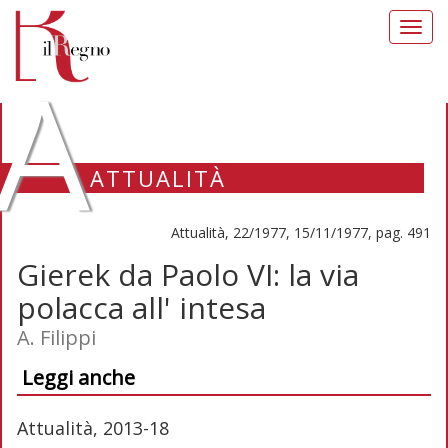
Toggl
navig
A
ATTUALITÀ
Attualità, 22/1977, 15/11/1977, pag. 491
Gierek da Paolo VI: la via
polacca all' intesa
A. Filippi
Leggi anche
Attualità, 2013-18