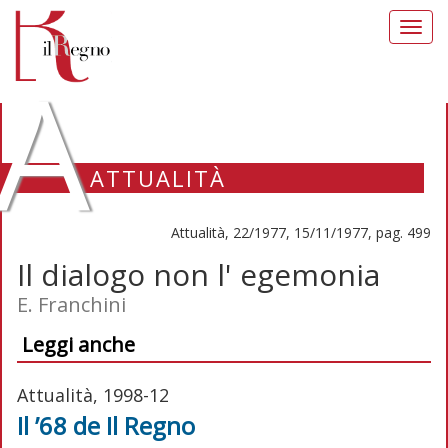
Toggl
navig
A
ATTUALITÀ
Attualità, 22/1977, 15/11/1977, pag. 499
Il dialogo non l' egemonia
E. Franchini
Leggi anche
Attualità, 1998-12
Il ’68 de Il Regno