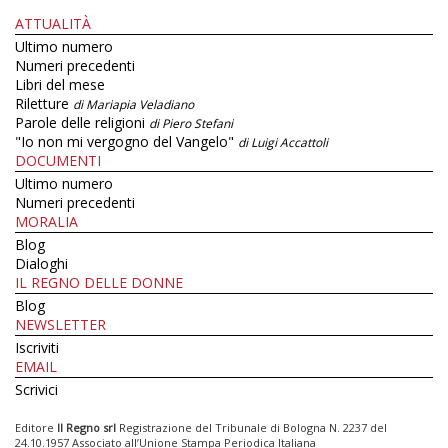
ATTUALITÀ
Ultimo numero
Numeri precedenti
Libri del mese
Riletture
di Mariapia Veladiano
Parole delle religioni
di Piero Stefani
"Io non mi vergogno del Vangelo"
di Luigi Accattoli
DOCUMENTI
Ultimo numero
Numeri precedenti
MORALIA
Blog
Dialoghi
IL REGNO DELLE DONNE
Blog
NEWSLETTER
Iscriviti
EMAIL
Scrivici
Editore
Il Regno srl
Registrazione del Tribunale di Bologna N. 2237 del
24.10.1957 Associato all’Unione Stampa Periodica Italiana