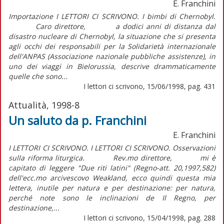
E. Franchini
Importazione I LETTORI CI SCRIVONO. I bimbi di Chernobyl.
Caro direttore, a dodici anni di distanza dal
disastro nucleare di Chernobyl, la situazione che si presenta
agli occhi dei responsabili per la Solidarietà internazionale
dell'ANPAS (Associazione nazionale pubbliche assistenze), in
uno dei viaggi in Bielorussia, descrive drammaticamente
quelle che sono...
I lettori ci scrivono, 15/06/1998, pag. 431
Attualità, 1998-8
Un saluto da p. Franchini
E. Franchini
I LETTORI CI SCRIVONO. I LETTORI CI SCRIVONO. Osservazioni
sulla riforma liturgica. Rev.mo direttore, mi è
capitato di leggere "Due riti latini" (Regno-att. 20,1997,582)
dell'ecc.mo arcivescovo Weakland, ecco quindi questa mia
lettera, inutile per natura e per destinazione: per natura,
perché note sono le inclinazioni de Il Regno, per
destinazione,...
I lettori ci scrivono, 15/04/1998, pag. 288