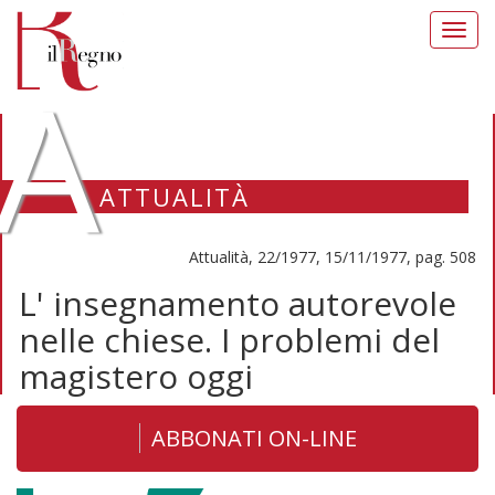
Toggl
navig
A
ATTUALITÀ
Attualità, 22/1977, 15/11/1977, pag. 508
L' insegnamento autorevole
nelle chiese. I problemi del
magistero oggi
ABBONATI ON-LINE