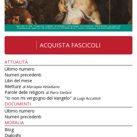
ACQUISTA FASCICOLI
ATTUALITÀ
Ultimo numero
Numeri precedenti
Libri del mese
Riletture
di Mariapia Veladiano
Parole delle religioni
di Piero Stefani
"Io non mi vergogno del Vangelo"
di Luigi Accattoli
DOCUMENTI
Ultimo numero
Numeri precedenti
MORALIA
Blog
Dialoghi