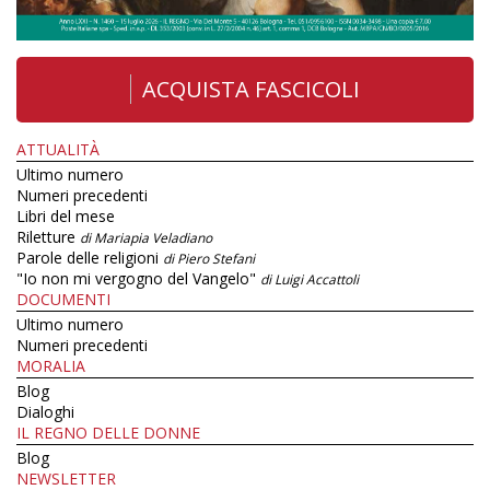
ACQUISTA FASCICOLI
ATTUALITÀ
Ultimo numero
Numeri precedenti
Libri del mese
Riletture
di Mariapia Veladiano
Parole delle religioni
di Piero Stefani
"Io non mi vergogno del Vangelo"
di Luigi Accattoli
DOCUMENTI
Ultimo numero
Numeri precedenti
MORALIA
Blog
Dialoghi
IL REGNO DELLE DONNE
Blog
NEWSLETTER