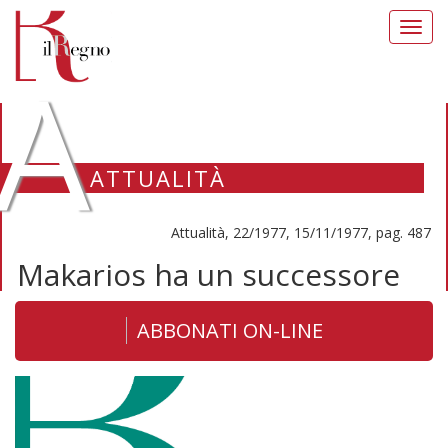
Toggl
navig
A
ATTUALITÀ
Attualità, 22/1977, 15/11/1977, pag. 487
Makarios ha un successore
ABBONATI ON-LINE