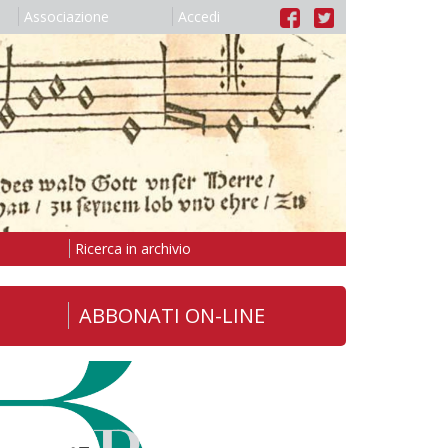
Associazione
Accedi
Ricerca in archivio
ABBONATI ON-LINE