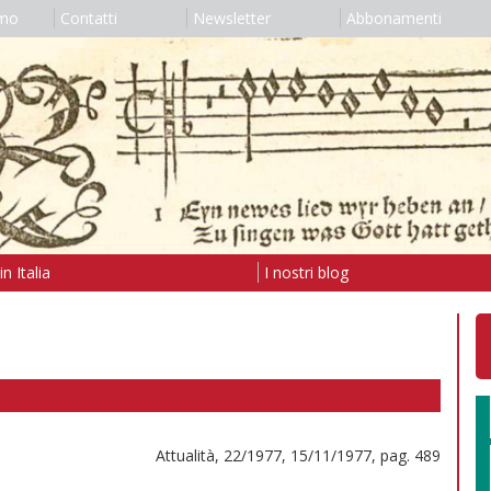
amo
Contatti
Newsletter
Abbonamenti
n Italia
I nostri blog
Attualità, 22/1977, 15/11/1977, pag. 489