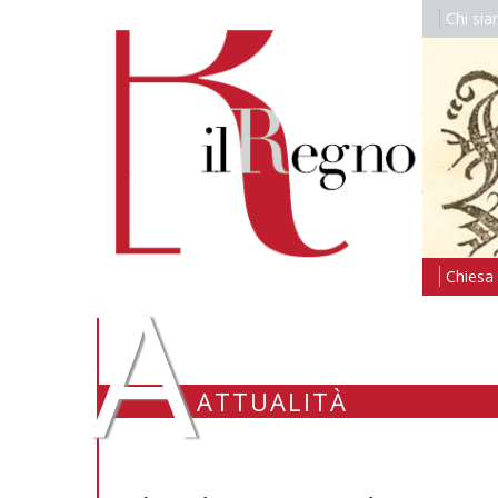
Chi si
A
Chiesa i
ATTUALITÀ