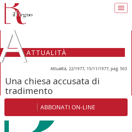
Toggl
navig
A
ATTUALITÀ
Attualità, 22/1977, 15/11/1977, pag. 503
Una chiesa accusata di
tradimento
ABBONATI ON-LINE