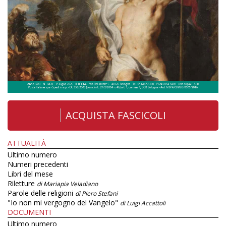
ACQUISTA FASCICOLI
ATTUALITÀ
Ultimo numero
Numeri precedenti
Libri del mese
Riletture
di Mariapia Veladiano
Parole delle religioni
di Piero Stefani
"Io non mi vergogno del Vangelo"
di Luigi Accattoli
DOCUMENTI
Ultimo numero