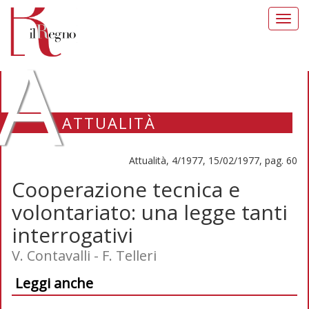
Toggl
navig
A
ATTUALITÀ
Attualità, 4/1977, 15/02/1977, pag. 60
Cooperazione tecnica e
volontariato: una legge tanti
interrogativi
V. Contavalli - F. Telleri
Leggi anche