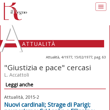
Toggl
navig
A
ATTUALITÀ
Attualità, 4/1977, 15/02/1977, pag. 63
"Giustizia e pace" cercasi
L. Accattoli
Leggi anche
Attualità, 2015-2
Nuovi cardinali; Strage di Parigi;