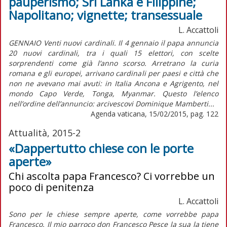
pauperismo; Sri Lanka e Filippine;
Napolitano; vignette; transessuale
L. Accattoli
GENNAIO Venti nuovi cardinali. Il 4 gennaio il papa annuncia
20 nuovi cardinali, tra i quali 15 elettori, con scelte
sorprendenti come già l’anno scorso. Arretrano la curia
romana e gli europei, arrivano cardinali per paesi e città che
non ne avevano mai avuti: in Italia Ancona e Agrigento, nel
mondo Capo Verde, Tonga, Myanmar. Questo l’elenco
nell’ordine dell’annuncio: arcivescovi Dominique Mamberti...
Agenda vaticana, 15/02/2015, pag. 122
Attualità, 2015-2
«Dappertutto chiese con le porte
aperte»
Chi ascolta papa Francesco? Ci vorrebbe un
poco di penitenza
L. Accattoli
Sono per le chiese sempre aperte, come vorrebbe papa
Francesco. Il mio parroco don Francesco Pesce la sua la tiene