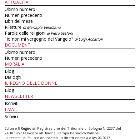
ATTUALITÀ
Ultimo numero
Numeri precedenti
Libri del mese
Riletture
di Mariapia Veladiano
Parole delle religioni
di Piero Stefani
"Io non mi vergogno del Vangelo"
di Luigi Accattoli
DOCUMENTI
Ultimo numero
Numeri precedenti
MORALIA
Blog
Dialoghi
IL REGNO DELLE DONNE
Blog
NEWSLETTER
Iscriviti
EMAIL
Scrivici
Editore
Il Regno srl
Registrazione del Tribunale di Bologna N. 2237 del
24.10.1957 Associato all’Unione Stampa Periodica Italiana
La testata usufruisce dei contributi diretti editoria d.lgs 70/2017