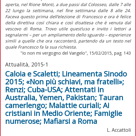
aperta, nel Rione Monti, a due passi dal Colosseo, dalle 7 alle
22 lungo la settimana, nel fine settimana dalle 8 alle 24.
Faceva questo prima dell’elezione di Francesco e ora è felice
della direttiva così chiara e così disattesa che è venuta dal
vescovo di Roma. Trovo utile quest’uso e invito i lettori a
segnalarmi – per un ampliamento dello sguardo – esperienze
simili a quelle che ora racconterò, partendo da un testo nel
quale Francesco fa la sua richiesta.
"Io non mi vergogno del Vangelo", 15/02/2015, pag. 143
Attualità, 2015-1
Caloia e Scaletti; Lineamenta Sinodo
2015; «Non più schiavi, ma fratelli»;
Renzi; Cuba-USA; Attentati in
Australia, Yemen, Pakistan; Tauran
camerlengo; Malattie curiali; Ai
cristiani in Medio Oriente; Famiglie
numerose; Mafiarsi a Roma
L. Accattoli