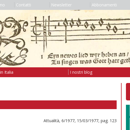
amo
Contatti
Newsletter
Abbonamenti
n Italia
I nostri blog
Attualità, 6/1977, 15/03/1977, pag. 123