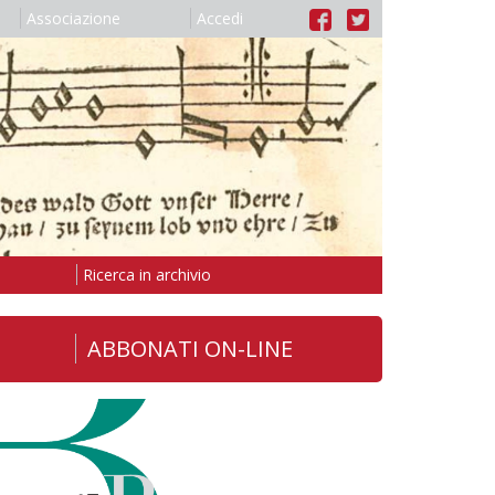
Associazione
Accedi
Ricerca in archivio
ABBONATI ON-LINE