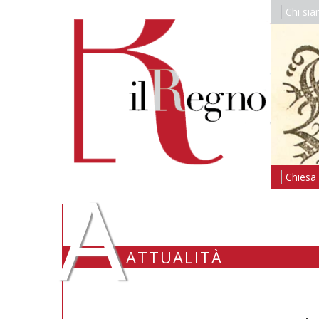
Chi si
A
Chiesa i
ATTUALITÀ