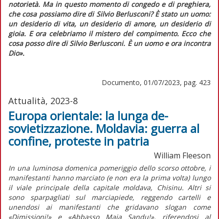
notorietà. Ma in questo momento di congedo e di preghiera,
che cosa possiamo dire di Silvio Berlusconi? È stato un uomo:
un desiderio di vita, un desiderio di amore, un desiderio di
gioia. E ora celebriamo il mistero del compimento. Ecco che
cosa posso dire di Silvio Berlusconi. È un uomo e ora incontra
Dio».
Documento, 01/07/2023, pag. 423
Attualità, 2023-8
Europa orientale: la lunga de-
sovietizzazione. Moldavia: guerra al
confine, proteste in patria
William Fleeson
In una luminosa domenica pomeriggio dello scorso ottobre, i
manifestanti hanno marciato (e non era la prima volta) lungo
il viale principale della capitale moldava, Chisinu. Altri si
sono sparpagliati sul marciapiede, reggendo cartelli e
unendosi ai manifestanti che gridavano slogan come
«Dimissioni!» e «Abbasso Maia Sandu!», riferendosi al