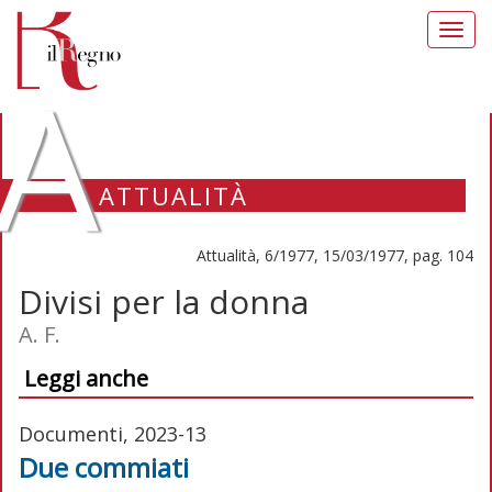
Toggl
navig
A
ATTUALITÀ
Attualità, 6/1977, 15/03/1977, pag. 104
Divisi per la donna
A. F.
Leggi anche
Documenti, 2023-13
Due commiati