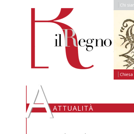
Chi si
A
Chiesa i
ATTUALITÀ