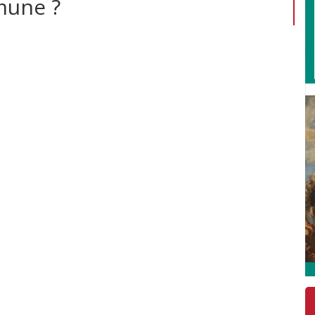
mune ?