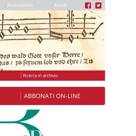
Associazione
Accedi
Ricerca in archivio
ABBONATI ON-LINE