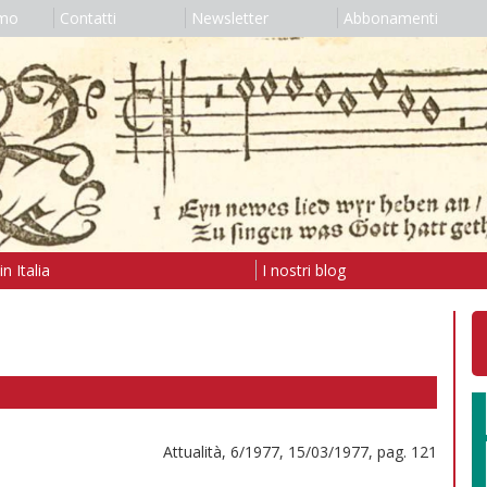
amo
Contatti
Newsletter
Abbonamenti
n Italia
I nostri blog
Attualità, 6/1977, 15/03/1977, pag. 121