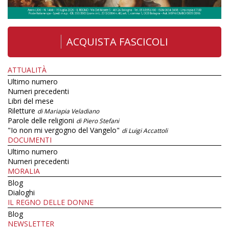
ACQUISTA FASCICOLI
ATTUALITÀ
Ultimo numero
Numeri precedenti
Libri del mese
Riletture
di Mariapia Veladiano
Parole delle religioni
di Piero Stefani
"Io non mi vergogno del Vangelo"
di Luigi Accattoli
DOCUMENTI
Ultimo numero
Numeri precedenti
MORALIA
Blog
Dialoghi
IL REGNO DELLE DONNE
Blog
NEWSLETTER