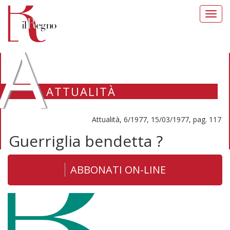
Toggl
navig
A
ATTUALITÀ
Attualità, 6/1977, 15/03/1977, pag. 117
Guerriglia bendetta ?
ABBONATI ON-LINE