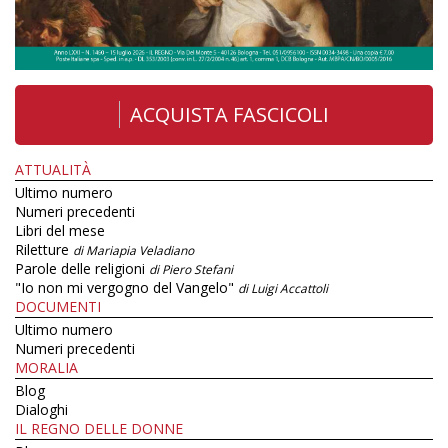
ACQUISTA FASCICOLI
ATTUALITÀ
Ultimo numero
Numeri precedenti
Libri del mese
Riletture
di Mariapia Veladiano
Parole delle religioni
di Piero Stefani
"Io non mi vergogno del Vangelo"
di Luigi Accattoli
DOCUMENTI
Ultimo numero
Numeri precedenti
MORALIA
Blog
Dialoghi
IL REGNO DELLE DONNE