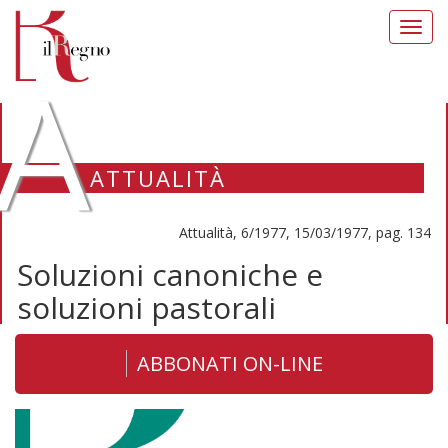
Toggl
navig
A
ATTUALITÀ
Attualità, 6/1977, 15/03/1977, pag. 134
Soluzioni canoniche e
soluzioni pastorali
ABBONATI ON-LINE