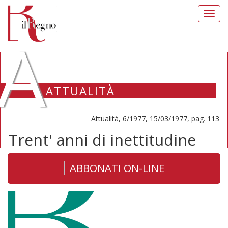
Toggl
navig
A
ATTUALITÀ
Attualità, 6/1977, 15/03/1977, pag. 113
Trent' anni di inettitudine
ABBONATI ON-LINE