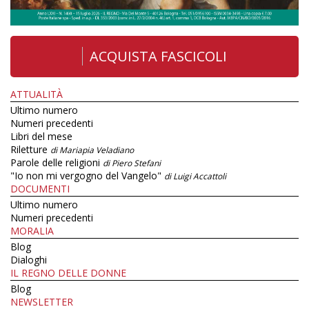
ACQUISTA FASCICOLI
ATTUALITÀ
Ultimo numero
Numeri precedenti
Libri del mese
Riletture
di Mariapia Veladiano
Parole delle religioni
di Piero Stefani
"Io non mi vergogno del Vangelo"
di Luigi Accattoli
DOCUMENTI
Ultimo numero
Numeri precedenti
MORALIA
Blog
Dialoghi
IL REGNO DELLE DONNE
Blog
NEWSLETTER