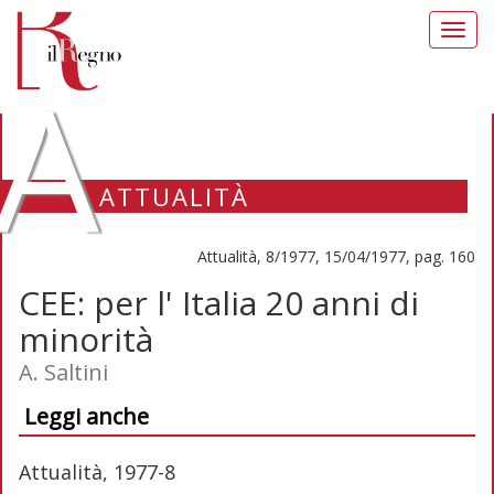
Toggl
navig
A
ATTUALITÀ
Attualità, 8/1977, 15/04/1977, pag. 160
CEE: per l' Italia 20 anni di
minorità
A. Saltini
Leggi anche
Attualità, 1977-8