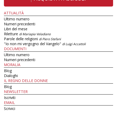
ATTUALITÀ
Ultimo numero
Numeri precedenti
Libri del mese
Riletture
di Mariapia Veladiano
Parole delle religioni
di Piero Stefani
"Io non mi vergogno del Vangelo"
di Luigi Accattoli
DOCUMENTI
Ultimo numero
Numeri precedenti
MORALIA
Blog
Dialoghi
IL REGNO DELLE DONNE
Blog
NEWSLETTER
Iscriviti
EMAIL
Scrivici