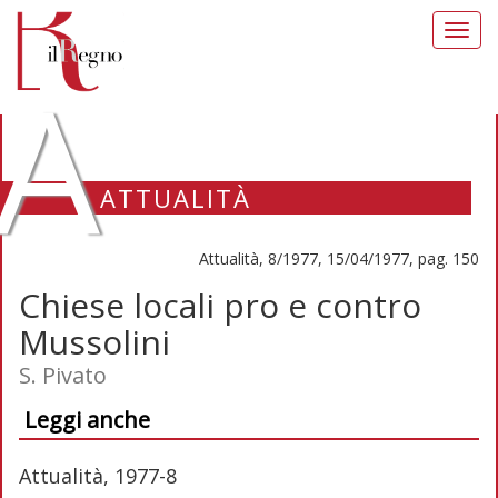
Toggl
navig
A
ATTUALITÀ
Attualità, 8/1977, 15/04/1977, pag. 150
Chiese locali pro e contro
Mussolini
S. Pivato
Leggi anche
Attualità, 1977-8