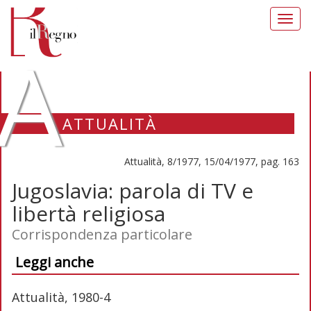
Toggl
navig
A
ATTUALITÀ
Attualità, 8/1977, 15/04/1977, pag. 163
Jugoslavia: parola di TV e
libertà religiosa
Corrispondenza particolare
Leggi anche
Attualità, 1980-4