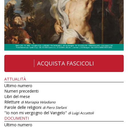
ACQUISTA FASCICOLI
ATTUALITÀ
Ultimo numero
Numeri precedenti
Libri del mese
Riletture
di Mariapia Veladiano
Parole delle religioni
di Piero Stefani
"Io non mi vergogno del Vangelo"
di Luigi Accattoli
DOCUMENTI
Ultimo numero