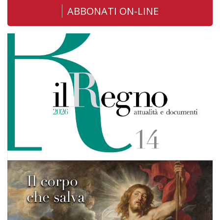
ABBONATI ON-LINE