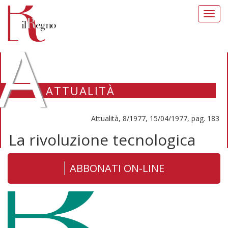
Toggl
navig
A
ATTUALITÀ
Attualità, 8/1977, 15/04/1977, pag. 183
La rivoluzione tecnologica
ABBONATI ON-LINE