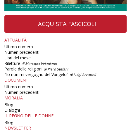
ACQUISTA FASCICOLI
ATTUALITÀ
Ultimo numero
Numeri precedenti
Libri del mese
Riletture
di Mariapia Veladiano
Parole delle religioni
di Piero Stefani
"Io non mi vergogno del Vangelo"
di Luigi Accattoli
DOCUMENTI
Ultimo numero
Numeri precedenti
MORALIA
Blog
Dialoghi
IL REGNO DELLE DONNE
Blog
NEWSLETTER