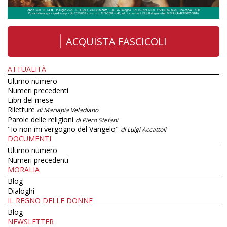
ACQUISTA FASCICOLI
ATTUALITÀ
Ultimo numero
Numeri precedenti
Libri del mese
Riletture
di Mariapia Veladiano
Parole delle religioni
di Piero Stefani
"Io non mi vergogno del Vangelo"
di Luigi Accattoli
DOCUMENTI
Ultimo numero
Numeri precedenti
MORALIA
Blog
Dialoghi
IL REGNO DELLE DONNE
Blog
NEWSLETTER