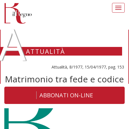
Toggl
navig
A
ATTUALITÀ
Attualità, 8/1977, 15/04/1977, pag. 153
Matrimonio tra fede e codice
ABBONATI ON-LINE