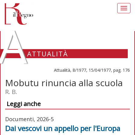
Toggl
navig
A
ATTUALITÀ
Attualità, 8/1977, 15/04/1977, pag. 176
Mobutu rinuncia alla scuola
R. B.
Leggi anche
Documenti, 2026-5
Dai vescovi un appello per l'Europa