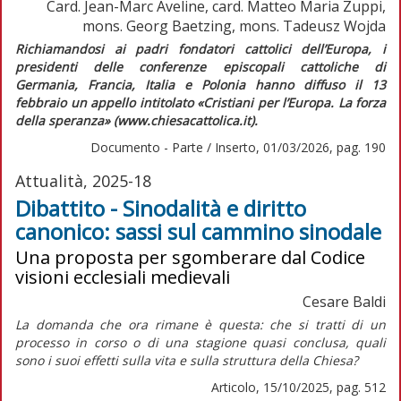
Card. Jean-Marc Aveline, card. Matteo Maria Zuppi,
mons. Georg Baetzing, mons. Tadeusz Wojda
Richiamandosi ai padri fondatori cattolici dell’Europa, i
presidenti delle conferenze episcopali cattoliche di
Germania, Francia, Italia e Polonia hanno diffuso il 13
febbraio un appello intitolato «Cristiani per l’Europa. La forza
della speranza» (www.chiesacattolica.it).
Documento - Parte / Inserto, 01/03/2026, pag. 190
Attualità, 2025-18
Dibattito - Sinodalità e diritto
canonico: sassi sul cammino sinodale
Una proposta per sgomberare dal Codice
visioni ecclesiali medievali
Cesare Baldi
La domanda che ora rimane è questa: che si tratti di un
processo in corso o di una stagione quasi conclusa, quali
sono i suoi effetti sulla vita e sulla struttura della Chiesa?
Articolo, 15/10/2025, pag. 512