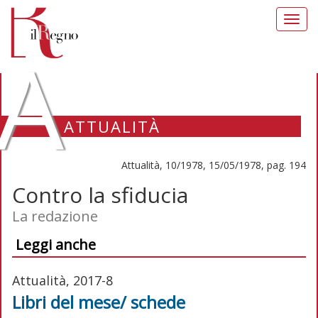
Toggl
navig
A
ATTUALITÀ
Attualità, 10/1978, 15/05/1978, pag. 194
Contro la sfiducia
La redazione
Leggi anche
Attualità, 2017-8
Libri del mese/ schede