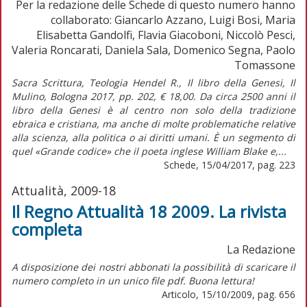
Per la redazione delle Schede di questo numero hanno
collaborato: Giancarlo Azzano, Luigi Bosi, Maria
Elisabetta Gandolfi, Flavia Giacoboni, Niccolò Pesci,
Valeria Roncarati, Daniela Sala, Domenico Segna, Paolo
Tomassone
Sacra Scrittura, Teologia Hendel R., Il libro della Genesi, Il
Mulino, Bologna 2017, pp. 202, € 18,00. Da circa 2500 anni il
libro della Genesi è al centro non solo della tradizione
ebraica e cristiana, ma anche di molte problematiche relative
alla scienza, alla politica o ai diritti umani. È un segmento di
quel «Grande codice» che il poeta inglese William Blake e,...
Schede, 15/04/2017, pag. 223
Attualità, 2009-18
Il Regno Attualità 18 2009. La rivista
completa
La Redazione
A disposizione dei nostri abbonati la possibilità di scaricare il
numero completo in un unico file pdf. Buona lettura!
Articolo, 15/10/2009, pag. 656