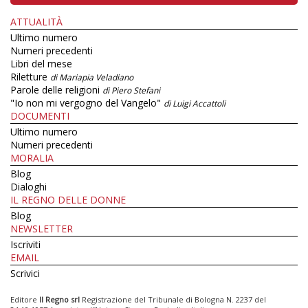
ATTUALITÀ
Ultimo numero
Numeri precedenti
Libri del mese
Riletture
di Mariapia Veladiano
Parole delle religioni
di Piero Stefani
"Io non mi vergogno del Vangelo"
di Luigi Accattoli
DOCUMENTI
Ultimo numero
Numeri precedenti
MORALIA
Blog
Dialoghi
IL REGNO DELLE DONNE
Blog
NEWSLETTER
Iscriviti
EMAIL
Scrivici
Editore
Il Regno srl
Registrazione del Tribunale di Bologna N. 2237 del