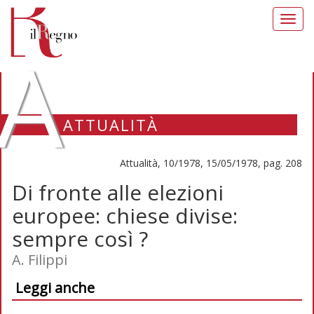
Toggl
navig
A
ATTUALITÀ
Attualità, 10/1978, 15/05/1978, pag. 208
Di fronte alle elezioni
europee: chiese divise:
sempre così ?
A. Filippi
Leggi anche