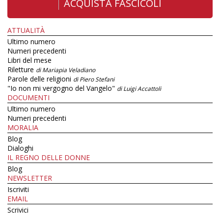
ACQUISTA FASCICOLI
ATTUALITÀ
Ultimo numero
Numeri precedenti
Libri del mese
Riletture
di Mariapia Veladiano
Parole delle religioni
di Piero Stefani
"Io non mi vergogno del Vangelo"
di Luigi Accattoli
DOCUMENTI
Ultimo numero
Numeri precedenti
MORALIA
Blog
Dialoghi
IL REGNO DELLE DONNE
Blog
NEWSLETTER
Iscriviti
EMAIL
Scrivici