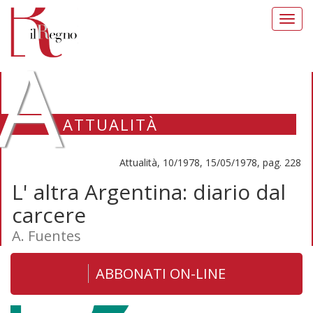
Toggl
navig
A
ATTUALITÀ
Attualità, 10/1978, 15/05/1978, pag. 228
L' altra Argentina: diario dal
carcere
A. Fuentes
ABBONATI ON-LINE