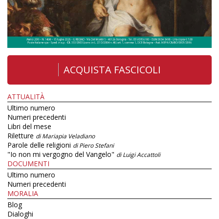
ACQUISTA FASCICOLI
ATTUALITÀ
Ultimo numero
Numeri precedenti
Libri del mese
Riletture
di Mariapia Veladiano
Parole delle religioni
di Piero Stefani
"Io non mi vergogno del Vangelo"
di Luigi Accattoli
DOCUMENTI
Ultimo numero
Numeri precedenti
MORALIA
Blog
Dialoghi