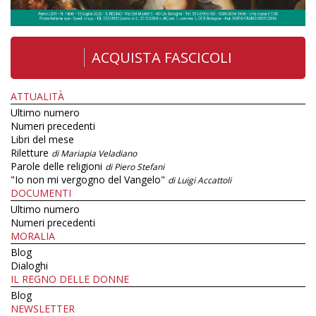
ACQUISTA FASCICOLI
ATTUALITÀ
Ultimo numero
Numeri precedenti
Libri del mese
Riletture
di Mariapia Veladiano
Parole delle religioni
di Piero Stefani
"Io non mi vergogno del Vangelo"
di Luigi Accattoli
DOCUMENTI
Ultimo numero
Numeri precedenti
MORALIA
Blog
Dialoghi
IL REGNO DELLE DONNE
Blog
NEWSLETTER