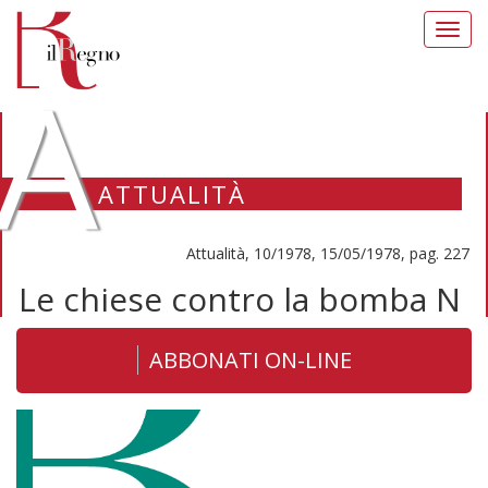
Toggl
navig
A
ATTUALITÀ
Attualità, 10/1978, 15/05/1978, pag. 227
Le chiese contro la bomba N
ABBONATI ON-LINE