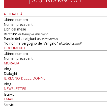
ACQUISTA FASCICOLI
ATTUALITÀ
Ultimo numero
Numeri precedenti
Libri del mese
Riletture
di Mariapia Veladiano
Parole delle religioni
di Piero Stefani
"Io non mi vergogno del Vangelo"
di Luigi Accattoli
DOCUMENTI
Ultimo numero
Numeri precedenti
MORALIA
Blog
Dialoghi
IL REGNO DELLE DONNE
Blog
NEWSLETTER
Iscriviti
EMAIL
Scrivici