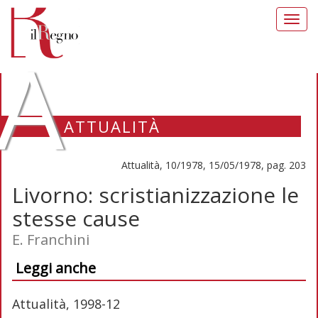
Toggl
navig
A
ATTUALITÀ
Attualità, 10/1978, 15/05/1978, pag. 203
Livorno: scristianizzazione le
stesse cause
E. Franchini
Leggi anche
Attualità, 1998-12