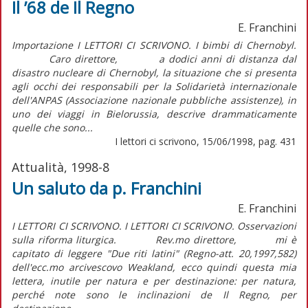
Il ’68 de Il Regno
E. Franchini
Importazione I LETTORI CI SCRIVONO. I bimbi di Chernobyl.
Caro direttore, a dodici anni di distanza dal
disastro nucleare di Chernobyl, la situazione che si presenta
agli occhi dei responsabili per la Solidarietà internazionale
dell'ANPAS (Associazione nazionale pubbliche assistenze), in
uno dei viaggi in Bielorussia, descrive drammaticamente
quelle che sono...
I lettori ci scrivono, 15/06/1998, pag. 431
Attualità, 1998-8
Un saluto da p. Franchini
E. Franchini
I LETTORI CI SCRIVONO. I LETTORI CI SCRIVONO. Osservazioni
sulla riforma liturgica. Rev.mo direttore, mi è
capitato di leggere "Due riti latini" (Regno-att. 20,1997,582)
dell'ecc.mo arcivescovo Weakland, ecco quindi questa mia
lettera, inutile per natura e per destinazione: per natura,
perché note sono le inclinazioni de Il Regno, per