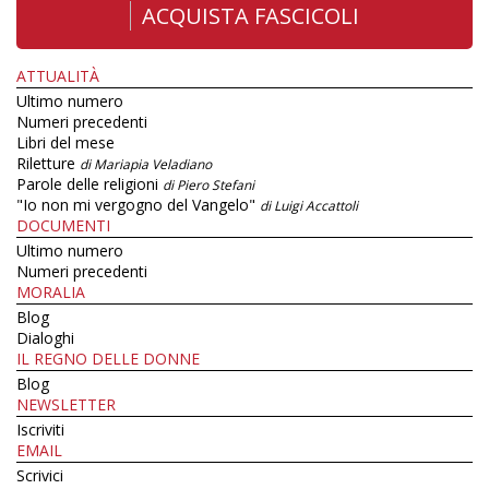
ACQUISTA FASCICOLI
ATTUALITÀ
Ultimo numero
Numeri precedenti
Libri del mese
Riletture
di Mariapia Veladiano
Parole delle religioni
di Piero Stefani
"Io non mi vergogno del Vangelo"
di Luigi Accattoli
DOCUMENTI
Ultimo numero
Numeri precedenti
MORALIA
Blog
Dialoghi
IL REGNO DELLE DONNE
Blog
NEWSLETTER
Iscriviti
EMAIL
Scrivici