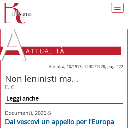
Toggl
navig
A
ATTUALITÀ
Attualità, 10/1978, 15/05/1978, pag. 222
Non leninisti ma…
E. C.
Leggi anche
Documenti, 2026-5
Dai vescovi un appello per l'Europa