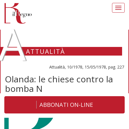
Toggl
navig
A
ATTUALITÀ
Attualità, 10/1978, 15/05/1978, pag. 227
Olanda: le chiese contro la
bomba N
ABBONATI ON-LINE