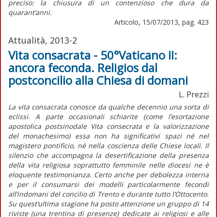
preciso: la chiusura di un contenzioso che dura da
quarant’anni.
Articolo, 15/07/2013, pag. 423
Attualità, 2013-2
Vita consacrata - 50°Vaticano II:
ancora feconda. Religios dal
postconcilio alla Chiesa di domani
L. Prezzi
La vita consacrata conosce da qualche decennio una sorta di
eclissi. A parte occasionali schiarite (come l’esortazione
apostolica postsinodale Vita consecrata e la valorizzazione
del monachesimo) essa non ha significativi spazi né nel
magistero pontificio, né nella coscienza delle Chiese locali. Il
silenzio che accompagna la desertificazione della presenza
della vita religiosa soprattutto femminile nelle diocesi ne è
eloquente testimonianza. Certo anche per debolezza interna
e per il consumarsi dei modelli particolarmente fecondi
all’indomani del concilio di Trento e durante tutto l’Ottocento.
Su quest’ultima stagione ha posto attenzione un gruppo di 14
riviste (una trentina di presenze) dedicate ai religiosi e alle