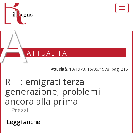
Toggl
navig
A
ATTUALITÀ
Attualità, 10/1978, 15/05/1978, pag. 216
RFT: emigrati terza
generazione, problemi
ancora alla prima
L. Prezzi
Leggi anche