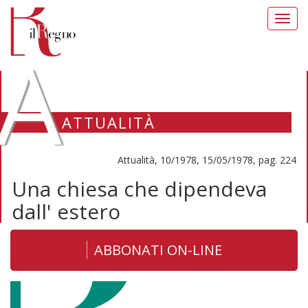
Toggl
navig
A
ATTUALITÀ
Attualità, 10/1978, 15/05/1978, pag. 224
Una chiesa che dipendeva
dall' estero
ABBONATI ON-LINE