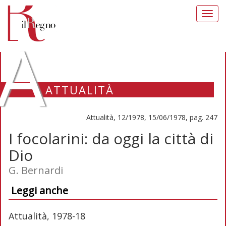
Toggl
navig
A
ATTUALITÀ
Attualità, 12/1978, 15/06/1978, pag. 247
I focolarini: da oggi la città di
Dio
G. Bernardi
Leggi anche
Attualità, 1978-18