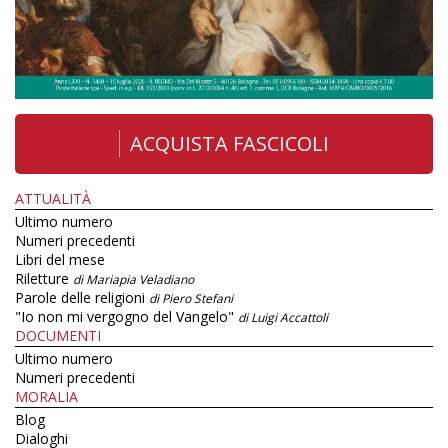
ACQUISTA FASCICOLI
ATTUALITÀ
Ultimo numero
Numeri precedenti
Libri del mese
Riletture
di Mariapia Veladiano
Parole delle religioni
di Piero Stefani
"Io non mi vergogno del Vangelo"
di Luigi Accattoli
DOCUMENTI
Ultimo numero
Numeri precedenti
MORALIA
Blog
Dialoghi