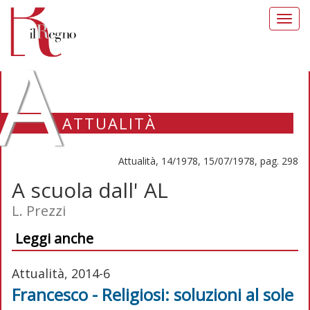
Toggl
navig
A
ATTUALITÀ
Attualità, 14/1978, 15/07/1978, pag. 298
A scuola dall' AL
L. Prezzi
Leggi anche
Attualità, 2014-6
Francesco - Religiosi: soluzioni al sole