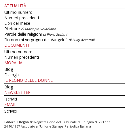
ATTUALITÀ
Ultimo numero
Numeri precedenti
Libri del mese
Riletture
di Mariapia Veladiano
Parole delle religioni
di Piero Stefani
"Io non mi vergogno del Vangelo"
di Luigi Accattoli
DOCUMENTI
Ultimo numero
Numeri precedenti
MORALIA
Blog
Dialoghi
IL REGNO DELLE DONNE
Blog
NEWSLETTER
Iscriviti
EMAIL
Scrivici
Editore
Il Regno srl
Registrazione del Tribunale di Bologna N. 2237 del
24.10.1957 Associato all’Unione Stampa Periodica Italiana