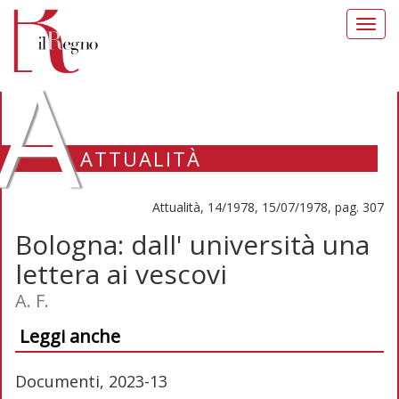
Toggl
navig
A
ATTUALITÀ
Attualità, 14/1978, 15/07/1978, pag. 307
Bologna: dall' università una
lettera ai vescovi
A. F.
Leggi anche
Documenti, 2023-13