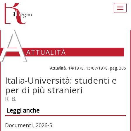
Toggl
navig
A
ATTUALITÀ
Attualità, 14/1978, 15/07/1978, pag. 306
Italia-Università: studenti e
per di più stranieri
R. B.
Leggi anche
Documenti, 2026-5