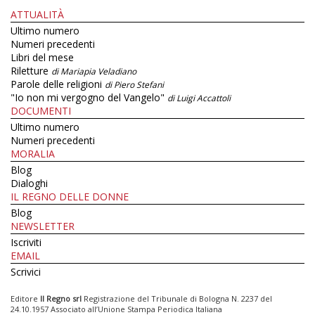
ATTUALITÀ
Ultimo numero
Numeri precedenti
Libri del mese
Riletture
di Mariapia Veladiano
Parole delle religioni
di Piero Stefani
"Io non mi vergogno del Vangelo"
di Luigi Accattoli
DOCUMENTI
Ultimo numero
Numeri precedenti
MORALIA
Blog
Dialoghi
IL REGNO DELLE DONNE
Blog
NEWSLETTER
Iscriviti
EMAIL
Scrivici
Editore
Il Regno srl
Registrazione del Tribunale di Bologna N. 2237 del
24.10.1957 Associato all’Unione Stampa Periodica Italiana