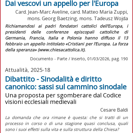
Dai vescovi un appello per l'Europa
Card. Jean-Marc Aveline, card. Matteo Maria Zuppi,
mons. Georg Baetzing, mons. Tadeusz Wojda
Richiamandosi ai padri fondatori cattolici dell’Europa, i
presidenti delle conferenze episcopali cattoliche di
Germania, Francia, Italia e Polonia hanno diffuso il 13
febbraio un appello intitolato «Cristiani per l’Europa. La forza
della speranza» (www.chiesacattolica.it).
Documento - Parte / Inserto, 01/03/2026, pag. 190
Attualità, 2025-18
Dibattito - Sinodalità e diritto
canonico: sassi sul cammino sinodale
Una proposta per sgomberare dal Codice
visioni ecclesiali medievali
Cesare Baldi
La domanda che ora rimane è questa: che si tratti di un
processo in corso o di una stagione quasi conclusa, quali
sono i suoi effetti sulla vita e sulla struttura della Chiesa?