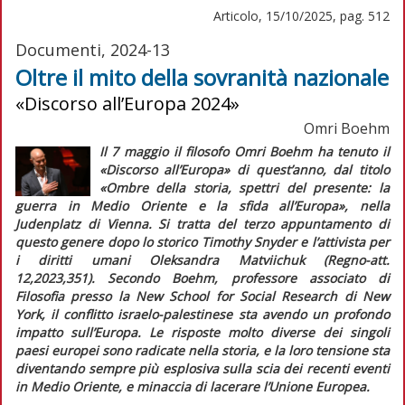
Articolo, 15/10/2025, pag. 512
Documenti, 2024-13
Oltre il mito della sovranità nazionale
«Discorso all’Europa 2024»
Omri Boehm
Il 7 maggio il filosofo Omri Boehm ha tenuto il
«Discorso all’Europa» di quest’anno, dal titolo
«Ombre della storia, spettri del presente: la
guerra in Medio Oriente e la sfida all’Europa», nella
Judenplatz di Vienna. Si tratta del terzo appuntamento di
questo genere dopo lo storico Timothy Snyder e l’attivista per
i diritti umani Oleksandra Matviichuk (
Regno-att.
12,2023,351). Secondo Boehm, professore associato di
Filosofia presso la New School for Social Research di New
York, il conflitto israelo-palestinese sta avendo un profondo
impatto sull’Europa. Le risposte molto diverse dei singoli
paesi europei sono radicate nella storia, e la loro tensione sta
diventando sempre più esplosiva sulla scia dei recenti eventi
in Medio Oriente, e minaccia di lacerare l’Unione Europea.