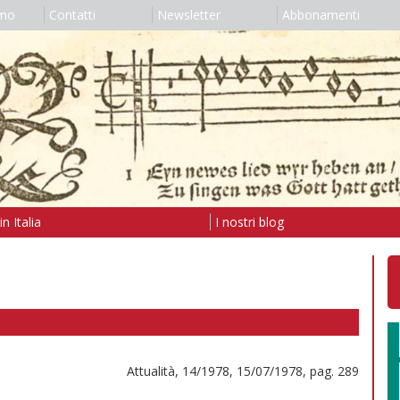
amo
Contatti
Newsletter
Abbonamenti
n Italia
I nostri blog
Attualità, 14/1978, 15/07/1978, pag. 289