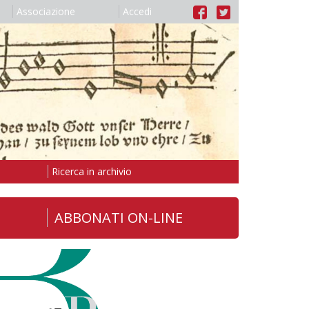
Associazione
Accedi
Ricerca in archivio
ABBONATI ON-LINE