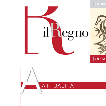
Chi si
A
Chiesa i
ATTUALITÀ