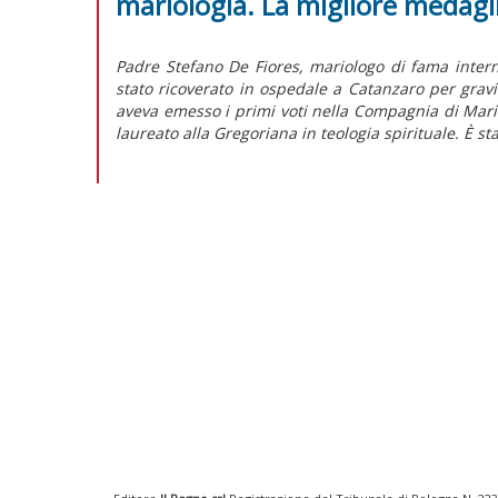
mariologia. La migliore medagl
Padre Stefano De Fiores, mariologo di fama intern
stato ricoverato in ospedale a Catanzaro per gravi
aveva emesso i primi voti nella Compagnia di Maria
laureato alla Gregoriana in teologia spirituale. È s