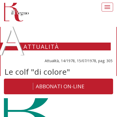
Toggl
navig
A
ATTUALITÀ
Attualità, 14/1978, 15/07/1978, pag. 305
Le colf "di colore"
ABBONATI ON-LINE