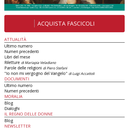
ACQUISTA FASCICOLI
ATTUALITÀ
Ultimo numero
Numeri precedenti
Libri del mese
Riletture
di Mariapia Veladiano
Parole delle religioni
di Piero Stefani
"Io non mi vergogno del Vangelo"
di Luigi Accattoli
DOCUMENTI
Ultimo numero
Numeri precedenti
MORALIA
Blog
Dialoghi
IL REGNO DELLE DONNE
Blog
NEWSLETTER