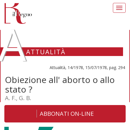
Toggl
navig
A
ATTUALITÀ
Attualità, 14/1978, 15/07/1978, pag. 294
Obiezione all' aborto o allo
stato ?
A. F., G. B.
ABBONATI ON-LINE