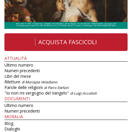
ACQUISTA FASCICOLI
ATTUALITÀ
Ultimo numero
Numeri precedenti
Libri del mese
Riletture
di Mariapia Veladiano
Parole delle religioni
di Piero Stefani
"Io non mi vergogno del Vangelo"
di Luigi Accattoli
DOCUMENTI
Ultimo numero
Numeri precedenti
MORALIA
Blog
Dialoghi