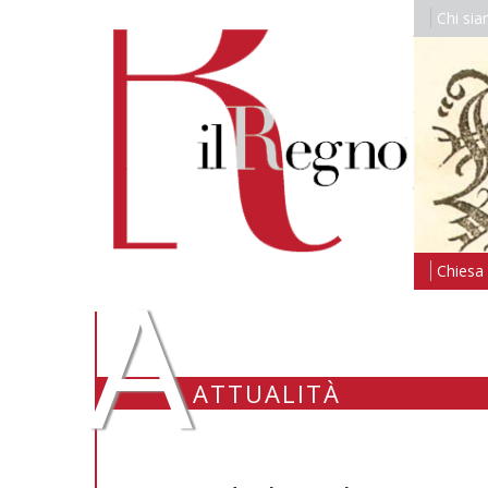
Chi si
A
Chiesa i
ATTUALITÀ