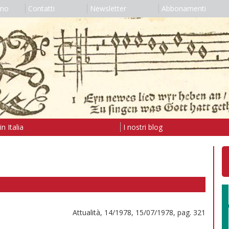
amo
Contatti
Newsletter
Abbonamenti
n Italia
I nostri blog
Attualità, 14/1978, 15/07/1978, pag. 321