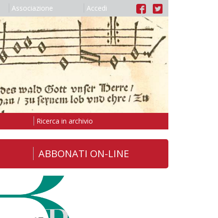
Associazione
Accedi
Ricerca in archivio
ABBONATI ON-LINE