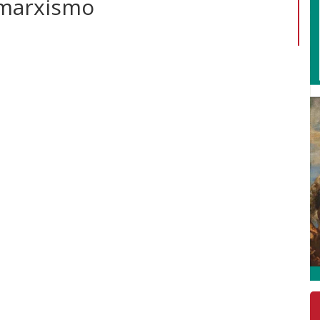
l marxismo