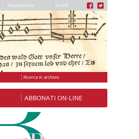
Associazione
Accedi
Ricerca in archivio
ABBONATI ON-LINE