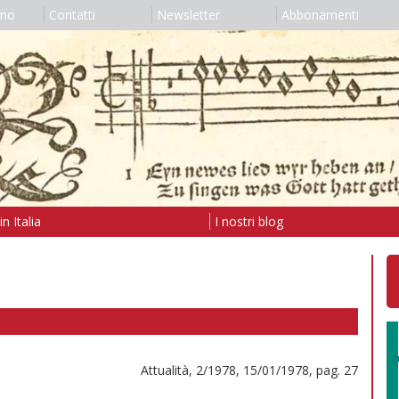
amo
Contatti
Newsletter
Abbonamenti
n Italia
I nostri blog
Attualità, 2/1978, 15/01/1978, pag. 27