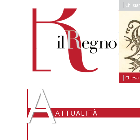
Chi si
A
Chiesa i
ATTUALITÀ