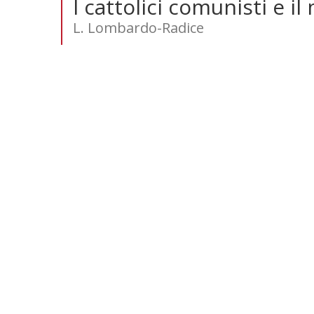
I cattolici comunisti e i
L. Lombardo-Radice